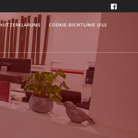
HUTZ­ERKLÄRUNG
COOKIE-RICHTLINIE (EU)