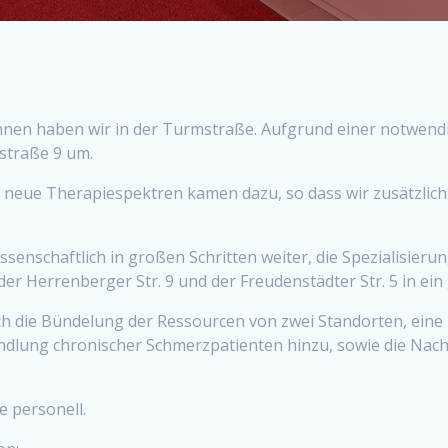
gonnen haben wir in der Turmstraße. Aufgrund einer notwend
straße 9 um.
– neue Therapiespektren kamen dazu, so dass wir zusätzlich
wissenschaftlich in großen Schritten weiter, die Spezialisi
der Herrenberger Str. 9 und der Freudenstädter Str. 5 in 
ch die Bündelung der Ressourcen von zwei Standorten, eine 
dlung chronischer Schmerzpatienten hinzu, sowie die Nach
e personell.