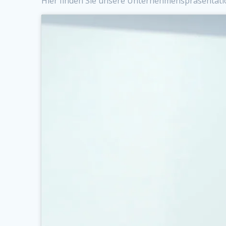
Hier finden Sie unsere Unternehmenspräsentati