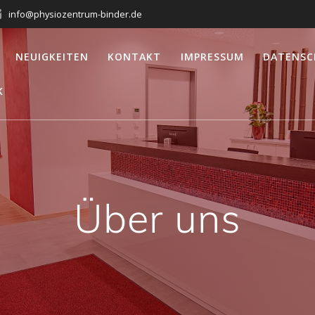
info@physiozentrum-binder.de
NEUIGKEITEN
KONTAKT
IMPRESSUM
DATENSC
K
Über uns