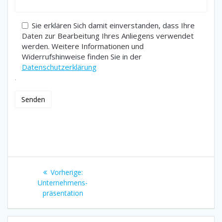
Sie erklären Sich damit einverstanden, dass Ihre
Daten zur Bearbeitung Ihres Anliegens verwendet
werden. Weitere Informationen und
Widerrufshinweise finden Sie in der
Datenschutzerklärung
.
Beitragsnavigation
Vorheriger
Vorherige:
Beitrag:
Unternehmens­
präsentation