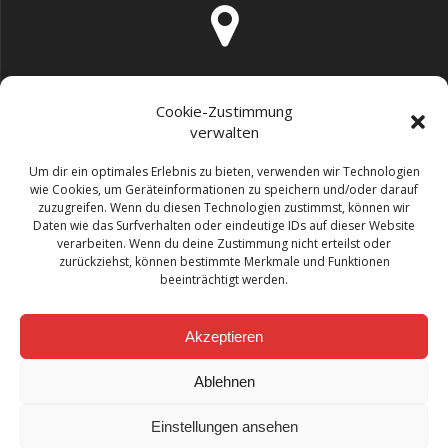
Schillerstr. 13 72202 Nagold
Cookie-Zustimmung
verwalten
Um dir ein optimales Erlebnis zu bieten, verwenden wir Technologien
wie Cookies, um Geräteinformationen zu speichern und/oder darauf
zuzugreifen. Wenn du diesen Technologien zustimmst, können wir
info@physiozentrum-binder.de
Daten wie das Surfverhalten oder eindeutige IDs auf dieser Website
verarbeiten. Wenn du deine Zustimmung nicht erteilst oder
zurückziehst, können bestimmte Merkmale und Funktionen
beeinträchtigt werden.
Akzeptieren
07452 / 6003933
Ablehnen
Einstellungen ansehen