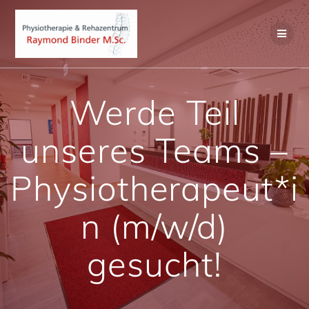
Zum
Inhalt
springen
Werde Teil
unseres Teams –
Physiotherapeut*i
n (m/w/d)
gesucht!